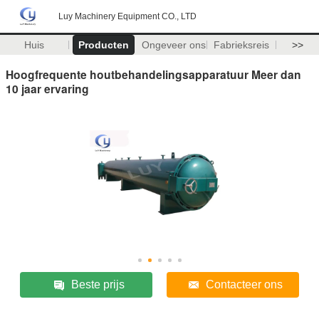
Luy Machinery Equipment CO., LTD
Huis
Producten
Ongeveer ons
Fabrieksreis
>>
Hoogfrequente houtbehandelingsapparatuur Meer dan
10 jaar ervaring
Beste prijs
Contacteer ons