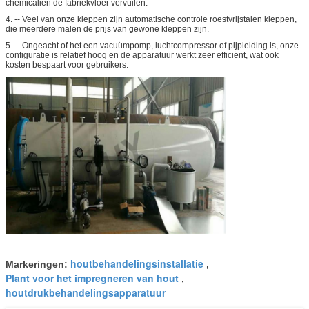
chemicaliën de fabriekvloer vervuilen.
4. -- Veel van onze kleppen zijn automatische controle roestvrijstalen kleppen,
die meerdere malen de prijs van gewone kleppen zijn.
5. -- Ongeacht of het een vacuümpomp, luchtcompressor of pijpleiding is, onze
configuratie is relatief hoog en de apparatuur werkt zeer efficiënt, wat ook
kosten bespaart voor gebruikers.
houtbehandelingsinstallatie
Markeringen:
,
Plant voor het impregneren van hout
,
houtdrukbehandelingsapparatuur