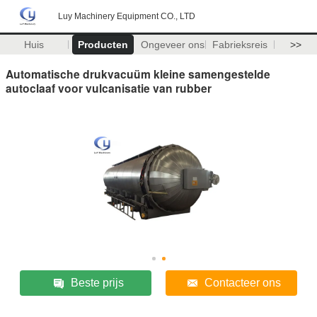
Luy Machinery Equipment CO., LTD
Huis
Producten
Ongeveer ons
Fabrieksreis
>>
Automatische drukvacuüm kleine samengestelde
autoclaaf voor vulcanisatie van rubber
Beste prijs
Contacteer ons