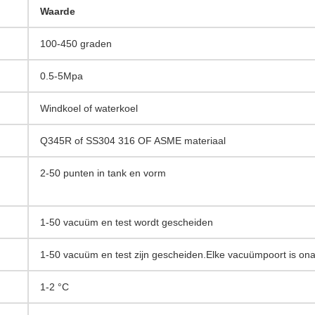
Waarde
100-450 graden
0.5-5Mpa
Windkoel of waterkoel
Q345R of SS304 316 OF ASME materiaal
2-50 punten in tank en vorm
1-50 vacuüm en test wordt gescheiden
1-50 vacuüm en test zijn gescheiden.Elke vacuümpoort is ona
1-2 °C