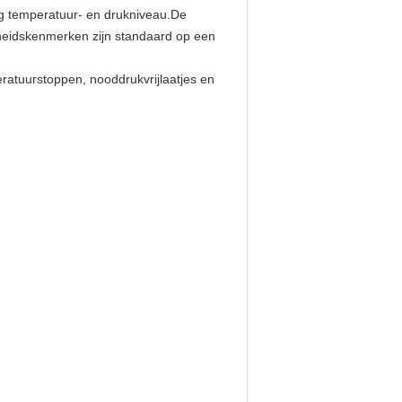
g temperatuur- en drukniveau.De
gheidskenmerken zijn standaard op een
ratuurstoppen, nooddrukvrijlaatjes en