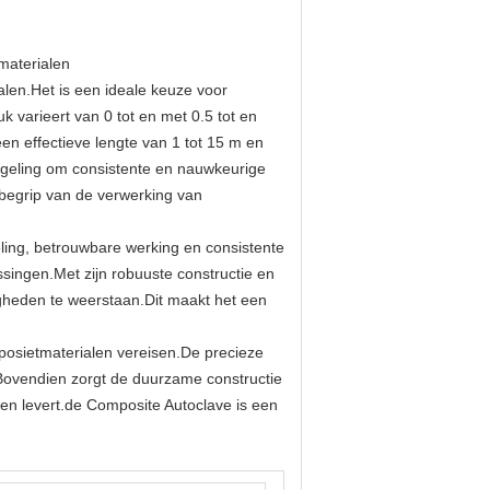
materialen
alen.Het is een ideale keuze voor
 varieert van 0 tot en met 0.5 tot en
en effectieve lengte van 1 tot 15 m en
egeling om consistente en nauwkeurige
nbegrip van de verwerking van
ling, betrouwbare werking en consistente
ssingen.Met zijn robuuste constructie en
gheden te weerstaan.Dit maakt het een
posietmaterialen vereisen.De precieze
Bovendien zorgt de duurzame constructie
ten levert.de Composite Autoclave is een