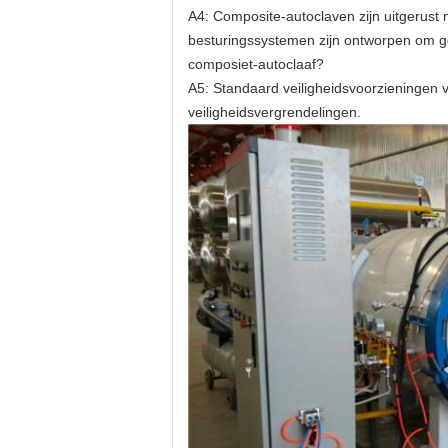
A4: Composite-autoclaven zijn uitgerus
besturingssystemen zijn ontworpen om geb
composiet-autoclaaf?
A5: Standaard veiligheidsvoorzieningen 
veiligheidsvergrendelingen.