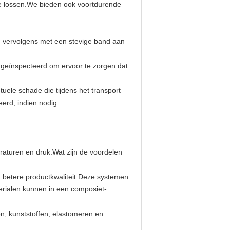
te lossen.We bieden ook voortdurende
en vervolgens met een stevige band aan
 geïnspecteerd om ervoor te zorgen dat
uele schade die tijdens het transport
erd, indien nodig.
raturen en druk.Wat zijn de voordelen
n betere productkwaliteit.Deze systemen
terialen kunnen in een composiet-
n, kunststoffen, elastomeren en