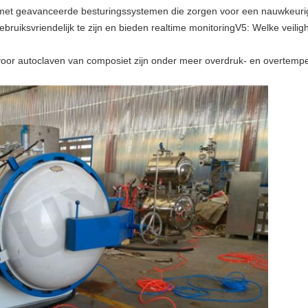
t met geavanceerde besturingssystemen die zorgen voor een nauwkeuri
ruiksvriendelijk te zijn en bieden realtime monitoringV5: Welke veili
voor autoclaven van composiet zijn onder meer overdruk- en overtempe