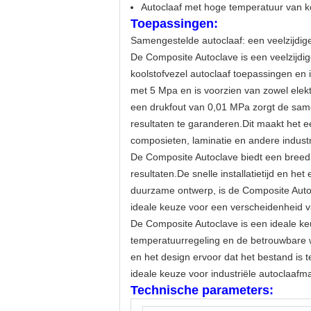
Autoclaaf met hoge temperatuur van k
Toepassingen:
Samengestelde autoclaaf: een veelzijdig
De Composite Autoclave is een veelzijdig
koolstofvezel autoclaaf toepassingen en 
met 5 Mpa en is voorzien van zowel elekt
een drukfout van 0,01 MPa zorgt de sam
resultaten te garanderen.Dit maakt het 
composieten, laminatie en andere indust
De Composite Autoclave biedt een breed 
resultaten.De snelle installatietijd en h
duurzame ontwerp, is de Composite Auto
ideale keuze voor een verscheidenheid v
De Composite Autoclave is een ideale ke
temperatuurregeling en de betrouwbare 
en het design ervoor dat het bestand is 
ideale keuze voor industriële autoclaafm
Technische parameters: