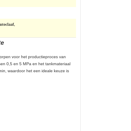
utoclaaf
,
te
worpen voor het productieproces van
sen 0,5 en 5 MPa en het tankmateriaal
n, waardoor het een ideale keuze is