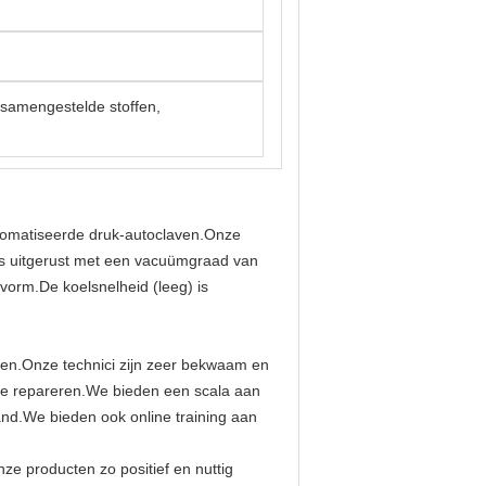
n samengestelde stoffen,
utomatiseerde druk-autoclaven.Onze
is uitgerust met een vacuümgraad van
vorm.De koelsnelheid (leeg) is
ren.Onze technici zijn zeer bekwaam en
te repareren.We bieden een scala aan
and.We bieden ook online training aan
ze producten zo positief en nuttig