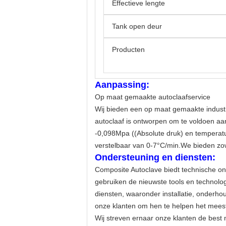
Effectieve lengte
Tank open deur
Producten
Aanpassing:
Op maat gemaakte autoclaafservice
Wij bieden een op maat gemaakte indust
autoclaaf is ontworpen om te voldoen aa
-0,098Mpa ((Absolute druk) en temperatu
verstelbaar van 0-7°C/min.We bieden zo
Ondersteuning en diensten:
Composite Autoclave biedt technische o
gebruiken de nieuwste tools en technol
diensten, waaronder installatie, onderh
onze klanten om hen te helpen het meest
Wij streven ernaar onze klanten de best 