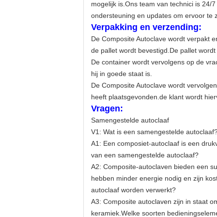
mogelijk is.Ons team van technici is 24
ondersteuning en updates om ervoor te z
Verpakking en verzending:
De Composite Autoclave wordt verpakt en
de pallet wordt bevestigd.De pallet word
De container wordt vervolgens op de vra
hij in goede staat is.
De Composite Autoclave wordt vervolgens 
heeft plaatsgevonden.de klant wordt hie
Vragen:
Samengestelde autoclaaf
V1: Wat is een samengestelde autoclaaf
A1: Een composiet-autoclaaf is een druk
van een samengestelde autoclaaf?
A2: Composite-autoclaven bieden een sup
hebben minder energie nodig en zijn kost
autoclaaf worden verwerkt?
A3: Composite autoclaven zijn in staat 
keramiek.Welke soorten bedieningseleme