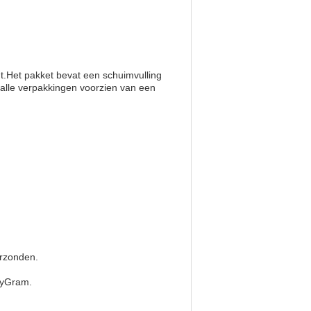
t.Het pakket bevat een schuimvulling
 alle verpakkingen voorzien van een
erzonden.
eyGram.