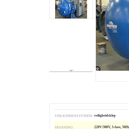
VEILIGHEIDSSYSTEEM:
veiligheidsklep
SPANNING:
220V/380V, 3-fase, 50H