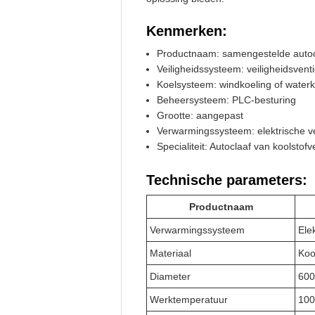
Kenmerken:
Productnaam: samengestelde autoc
Veiligheidssysteem: veiligheidsventi
Koelsysteem: windkoeling of waterk
Beheersysteem: PLC-besturing
Grootte: aangepast
Verwarmingssysteem: elektrische 
Specialiteit: Autoclaaf van koolstof
Technische parameters:
Productnaam
Verwarmingssysteem
Ele
Materiaal
Koo
Diameter
60
Werktemperatuur
100