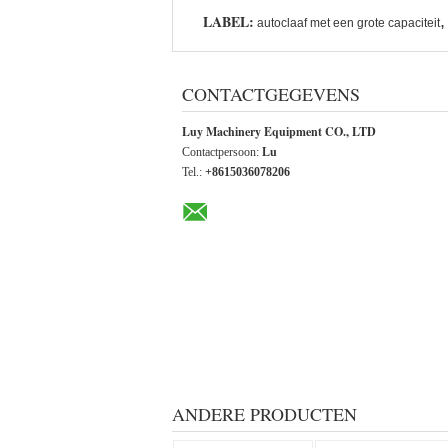
LABEL:
,
autoclaaf met een grote capaciteit
CONTACTGEGEVENS
Luy Machinery Equipment CO., LTD
Contactpersoon:
Lu
Tel.:
+8615036078206
ANDERE PRODUCTEN