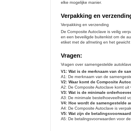
elke mogelijke manier.
Verpakking en verzendin
Verpakking en verzending
De Composite Autoclave is veilig verp
en een beveiligde buitenkist om de a
etiket met de afmeting en het gewicht
Vragen:
Vragen over samengestelde autoklav
V1: Wat is de merknaam van de sa
A1: De merknaam van de samengestel
V2: Waar komt de Composite Auto
A2: De Composite Autoclave komt uit 
V3: Wat is de minimale orderhoeve
A3: De minimale bestelhoeveelheid vo
V4: Hoe wordt de samengestelde a
A4: De Composite Autoclave is verpak
V5: Wat zijn de betalingsvoorwaar
A5: De betalingsvoorwaarden voor de